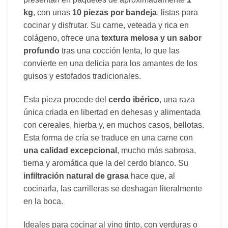
kg
, con unas
10 piezas por bandeja
, listas para
cocinar y disfrutar. Su carne, veteada y rica en
colágeno, ofrece una
textura melosa y un sabor
profundo
tras una cocción lenta, lo que las
convierte en una delicia para los amantes de los
guisos y estofados tradicionales.
Esta pieza procede del
cerdo ibérico
, una raza
única criada en libertad en dehesas y alimentada
con cereales, hierba y, en muchos casos, bellotas.
Esta forma de cría se traduce en una carne con
una calidad excepcional
, mucho más sabrosa,
tierna y aromática que la del cerdo blanco. Su
infiltración natural de grasa
hace que, al
cocinarla, las carrilleras se deshagan literalmente
en la boca.
Ideales para cocinar al vino tinto, con verduras o