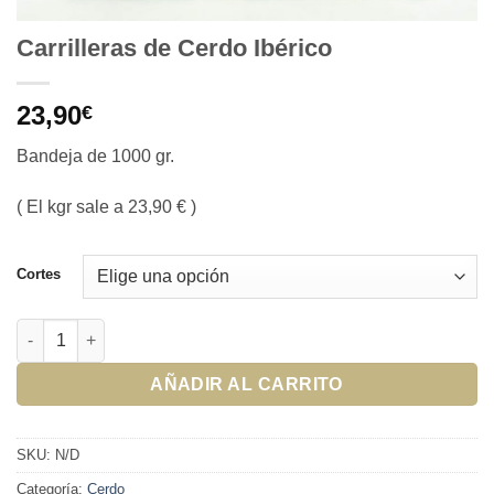
Carrilleras de Cerdo Ibérico
23,90
€
Bandeja de 1000 gr.
( El kgr sale a 23,90 € )
Cortes
Carrilleras de Cerdo Ibérico cantidad
AÑADIR AL CARRITO
SKU:
N/D
Categoría:
Cerdo