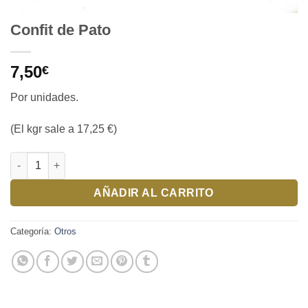
Confit de Pato
7,50
€
Por unidades.
(El kgr sale a 17,25 €)
Confit de Pato cantidad
AÑADIR AL CARRITO
Categoría:
Otros