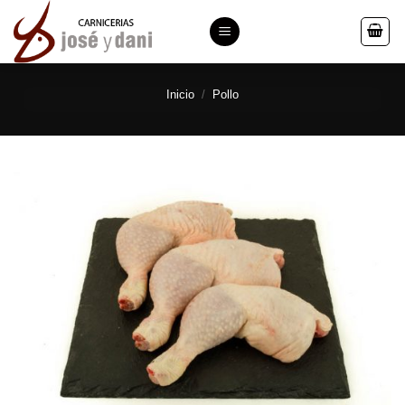
Saltar
al
contenido
Inicio
/
Pollo