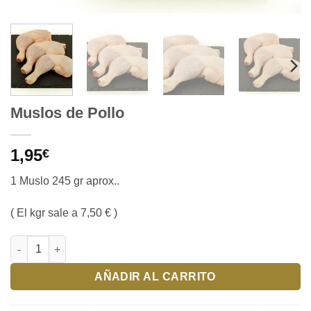
Muslos de Pollo
1,95
€
1 Muslo 245 gr aprox..
( El kgr sale a 7,50 € )
Muslos de Pollo cantidad
AÑADIR AL CARRITO