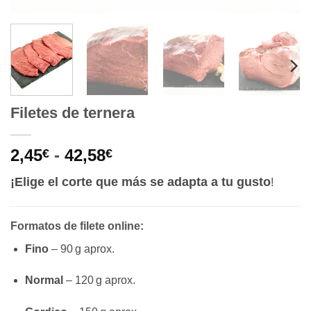
Filetes de ternera
Rango
2,45
-
42,58
€
€
de
¡Elige el corte que más se adapta a tu gusto
!
precios:
desde
2,45€
Formatos de filete online:
hasta
Fino
– 90 g aprox.
42,58€
Normal
– 120 g aprox.