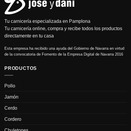
la
página
de
producto
Tu carnicería especializada en Pamplona
Tu carnicería online, compra y recibe todos los productos
directamente en tu casa
Esta empresa ha recibido una ayuda del Gobierno de Navarra en virtud
de la convocatoria de Fomento de la Empresa Digital de Navarra 2016
PRODUCTOS
Pollo
Jamón
Cerdo
Cordero
Chuletones