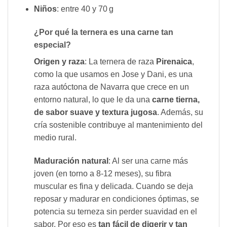
Niños
: entre 40 y 70 g
¿Por qué la ternera es una carne tan
especial?
Origen y raza
: La ternera de raza
Pirenaica
,
como la que usamos en Jose y Dani, es una
raza autóctona de Navarra que crece en un
entorno natural, lo que le da una
carne tierna,
de sabor suave y textura jugosa
. Además, su
cría sostenible contribuye al mantenimiento del
medio rural.
Maduración natural
: Al ser una carne más
joven (en torno a 8-12 meses), su fibra
muscular es fina y delicada. Cuando se deja
reposar y madurar en condiciones óptimas, se
potencia su terneza sin perder suavidad en el
sabor. Por eso es
tan fácil de digerir y tan