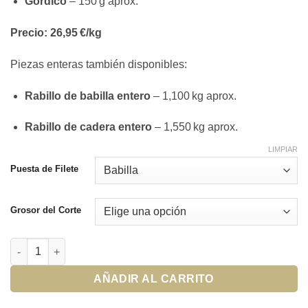
Gordico
– 150 g aprox.
Precio: 26,95 €/kg
Piezas enteras también disponibles:
Rabillo de babilla entero
– 1,100 kg aprox.
Rabillo de cadera entero
– 1,550 kg aprox.
LIMPIAR
Puesta de Filete
Grosor del Corte
Filetes de ternera cantidad
AÑADIR AL CARRITO