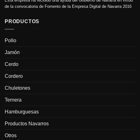
Esta empresa ha recibido una ayuda del Gobierno de Navarra en virtud
de la convocatoria de Fomento de la Empresa Digital de Navarra 2016
PRODUCTOS
Pollo
Jamón
Cerdo
Cordero
Chuletones
Ternera
Hamburguesas
Productos Navarros
Otros