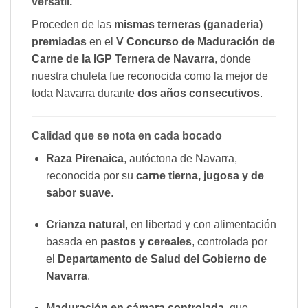
versátil.
Proceden de las
mismas terneras (ganaderia)
premiadas
en el
V Concurso de Maduración de
Carne de la IGP Ternera de Navarra
, donde
nuestra chuleta fue reconocida como la mejor de
toda Navarra durante
dos años consecutivos
.
Calidad que se nota en cada bocado
Raza Pirenaica
, autóctona de Navarra,
reconocida por su
carne tierna, jugosa y de
sabor suave
.
Crianza natural
, en libertad y con alimentación
basada en
pastos y cereales
, controlada por
el
Departamento de Salud del Gobierno de
Navarra
.
Maduración en cámara controlada
, que