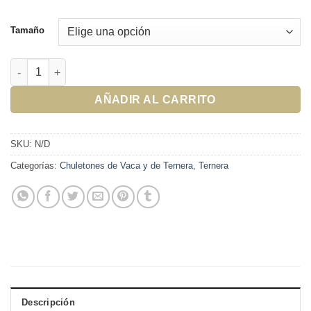
Tamaño
Chuletas de Ternera cantidad
AÑADIR AL CARRITO
SKU:
N/D
Categorías:
Chuletones de Vaca y de Ternera
,
Ternera
Descripción